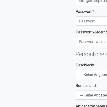
Passwort *
Passwort wiederho
Persönliche
Geschlecht:
Bundesland:
Art der strafbaren