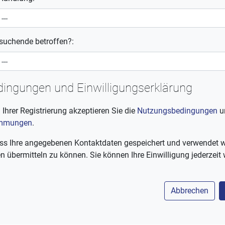
tsuchende betroffen?:
ingungen und Einwilligungserklärung
hrer Registrierung akzeptieren Sie die
Nutzungsbedingungen
u
immungen
.
 dass Ihre angegebenen Kontaktdaten gespeichert und verwendet 
 übermitteln zu können. Sie können Ihre Einwilligung jederzeit 
Abbrechen