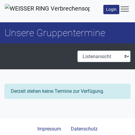
menu
Login
Unsere Gruppentermine
Derzeit stehen keine Termine zur Verfügung.
Impressum
Datenschutz